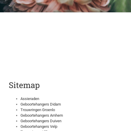
Sitemap
Assieraden
Geboortehangers Didam
Trouwringen Groenlo
Geboortehangers Arnhem
Geboortehangers Duiven
Geboortehangers Velp