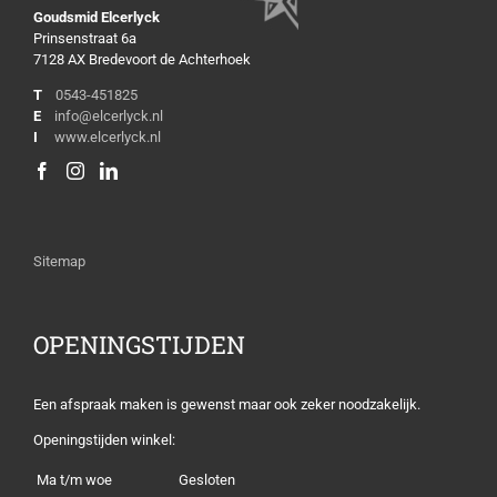
Goudsmid Elcerlyck
Prinsenstraat 6a
7128 AX Bredevoort de Achterhoek
T
0543-451825
E
info@elcerlyck.nl
I
www.elcerlyck.nl
Sitemap
OPENINGSTIJDEN
Een afspraak maken is gewenst maar ook zeker noodzakelijk.
Openingstijden winkel:
Ma t/m woe
Gesloten