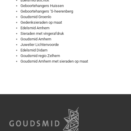
Edelsmid Bocholt
Geboortehangers Huissen
Geboortehangers ‘S-heerenberg
Goudsmid Groenlo
Gedenksieraden op maat
Edelsmid Arnhem
Sieraden met vingerafdruk
Goudsmid Arnhem
Juwelier Lichtenvoorde
Edelsmid Didam
Goudsmid regio Zelhem
Goudsmid Arnhem met sieraden op maat