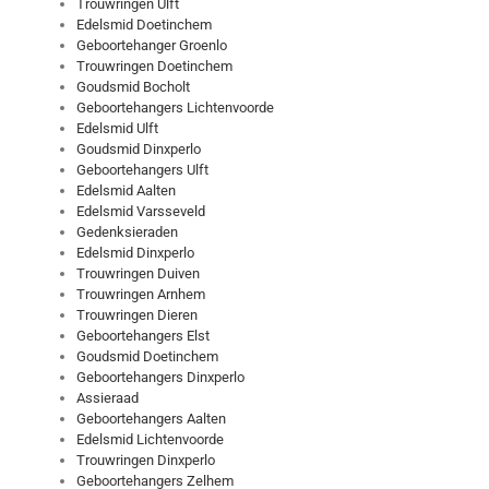
Trouwringen Ulft
Edelsmid Doetinchem
Geboortehanger Groenlo
Trouwringen Doetinchem
Goudsmid Bocholt
Geboortehangers Lichtenvoorde
Edelsmid Ulft
Goudsmid Dinxperlo
Geboortehangers Ulft
Edelsmid Aalten
Edelsmid Varsseveld
Gedenksieraden
Edelsmid Dinxperlo
Trouwringen Duiven
Trouwringen Arnhem
Trouwringen Dieren
Geboortehangers Elst
Goudsmid Doetinchem
Geboortehangers Dinxperlo
Assieraad
Geboortehangers Aalten
Edelsmid Lichtenvoorde
Trouwringen Dinxperlo
Geboortehangers Zelhem