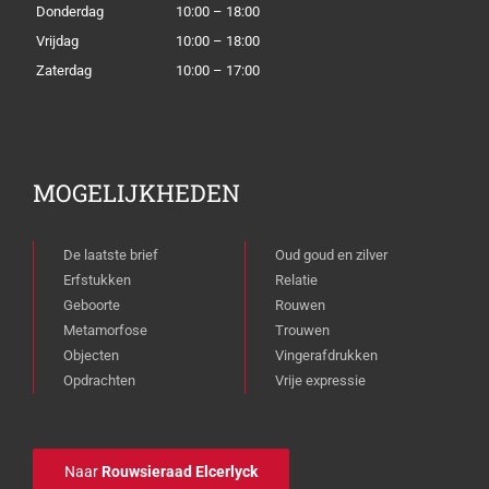
Donderdag
10:00 – 18:00
Vrijdag
10:00 – 18:00
Zaterdag
10:00 – 17:00
MOGELIJKHEDEN
De laatste brief
Oud goud en zilver
Erfstukken
Relatie
Geboorte
Rouwen
Metamorfose
Trouwen
Objecten
Vingerafdrukken
Opdrachten
Vrije expressie
Naar
Rouwsieraad Elcerlyck