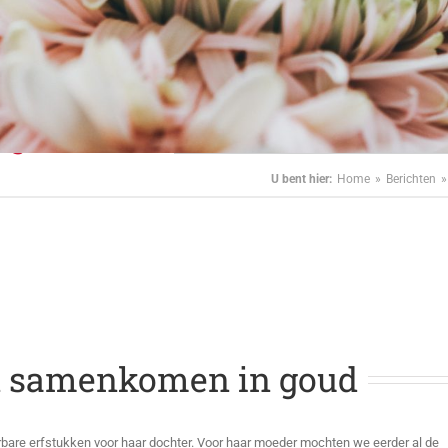
ingen
 goud
U bent hier:
Home
Berichten
n samenkomen in goud
ierbare erfstukken voor haar dochter. Voor haar moeder mochten we eerder al de