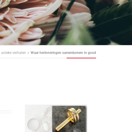
unieke verhalen
Waar herinneringen samenkomen in goud