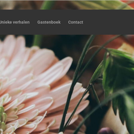
Unieke verhalen
Gastenboek
Contact