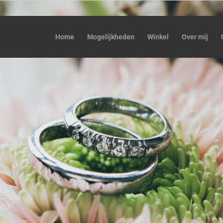
Home
Mogelijkheden
Winkel
Over mij