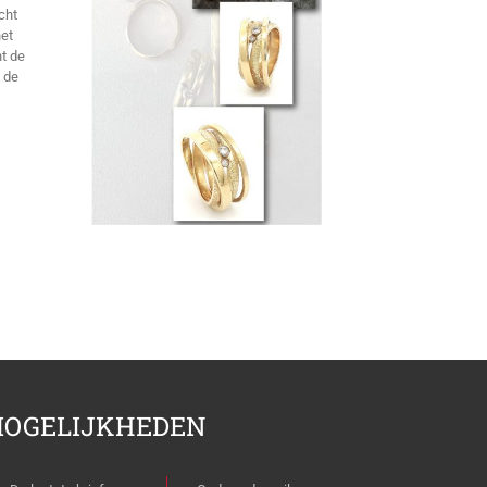
cht
het
nt de
t de
OGELIJKHEDEN