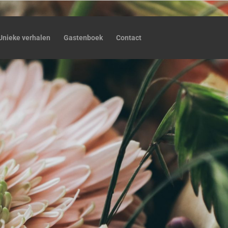
Unieke verhalen
Gastenboek
Contact