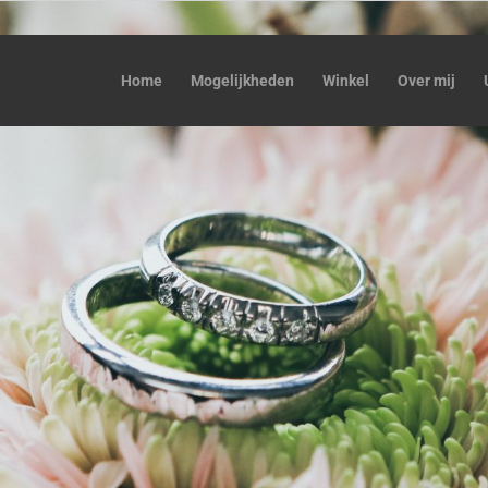
Home
Mogelijkheden
Winkel
Over mij