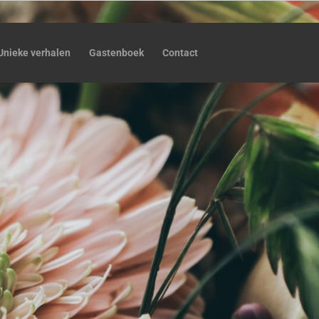
Unieke verhalen
Gastenboek
Contact