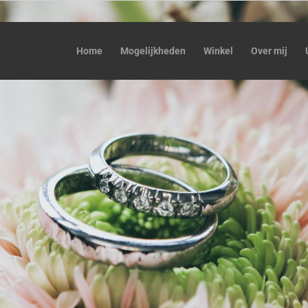
Home
Mogelijkheden
Winkel
Over mij