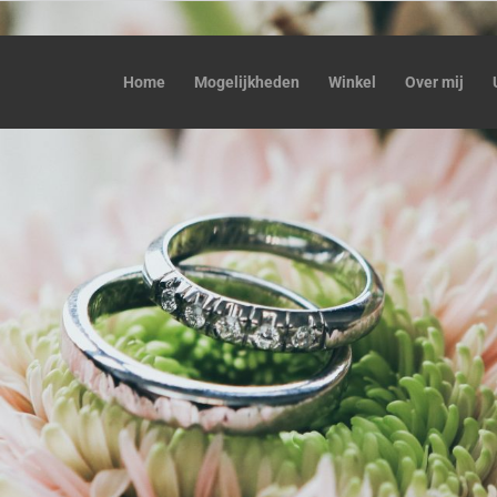
Home
Mogelijkheden
Winkel
Over mij