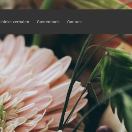
Unieke verhalen
Gastenboek
Contact