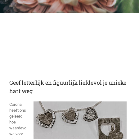
Geef letterlijk en figuurlijk liefdevol je unieke
hart weg
Corona
heeft ons
geleerd
hoe
waardevol
we voor