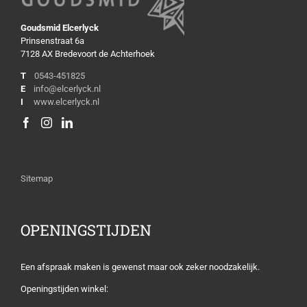
Goudsmid Elcerlyck
Prinsenstraat 6a
7128 AX Bredevoort de Achterhoek
T
0543-451825
E
info@elcerlyck.nl
I
www.elcerlyck.nl
Sitemap
OPENINGSTIJDEN
Een afspraak maken is gewenst maar ook zeker noodzakelijk.
Openingstijden winkel: