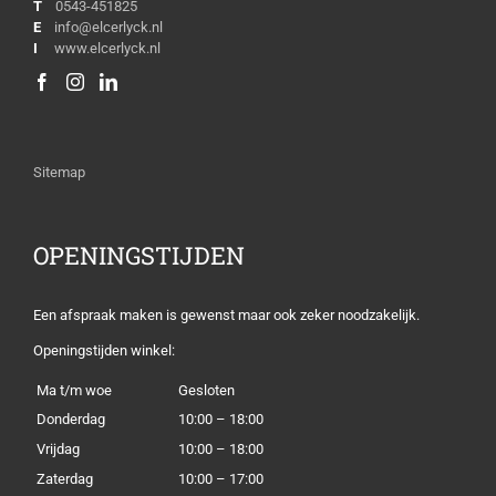
T
0543-451825
E
info@elcerlyck.nl
I
www.elcerlyck.nl
Sitemap
OPENINGSTIJDEN
Een afspraak maken is gewenst maar ook zeker noodzakelijk.
Openingstijden winkel:
Ma t/m woe
Gesloten
Donderdag
10:00 – 18:00
Vrijdag
10:00 – 18:00
Zaterdag
10:00 – 17:00