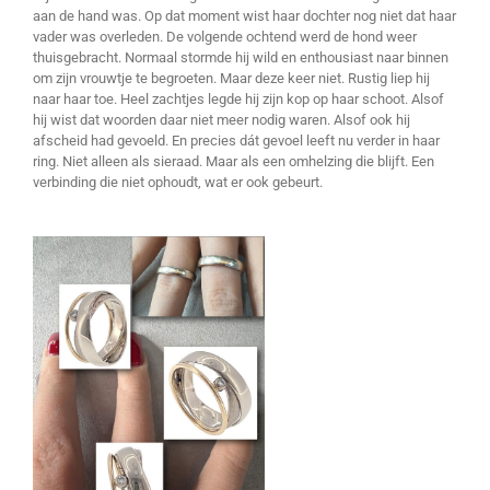
aan de hand was. Op dat moment wist haar dochter nog niet dat haar
vader was overleden. De volgende ochtend werd de hond weer
thuisgebracht. Normaal stormde hij wild en enthousiast naar binnen
om zijn vrouwtje te begroeten. Maar deze keer niet. Rustig liep hij
naar haar toe. Heel zachtjes legde hij zijn kop op haar schoot. Alsof
hij wist dat woorden daar niet meer nodig waren. Alsof ook hij
afscheid had gevoeld. En precies dát gevoel leeft nu verder in haar
ring. Niet alleen als sieraad. Maar als een omhelzing die blijft. Een
verbinding die niet ophoudt, wat er ook gebeurt.