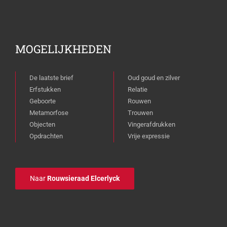
MOGELIJKHEDEN
De laatste brief
Oud goud en zilver
Erfstukken
Relatie
Geboorte
Rouwen
Metamorfose
Trouwen
Objecten
Vingerafdrukken
Opdrachten
Vrije expressie
Naar
Rouwsieraad Elcerlyck