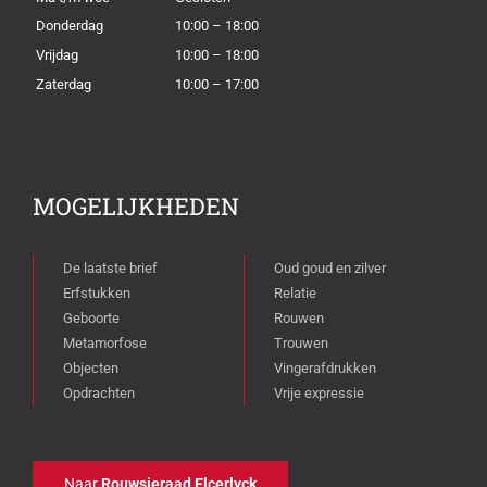
Donderdag
10:00 – 18:00
Vrijdag
10:00 – 18:00
Zaterdag
10:00 – 17:00
MOGELIJKHEDEN
De laatste brief
Oud goud en zilver
Erfstukken
Relatie
Geboorte
Rouwen
Metamorfose
Trouwen
Objecten
Vingerafdrukken
Opdrachten
Vrije expressie
Naar
Rouwsieraad Elcerlyck